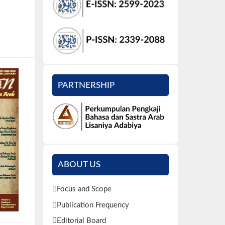
PARTNERSHIP
ABOUT US
Focus and Scope
Publication Frequency
Editorial Board