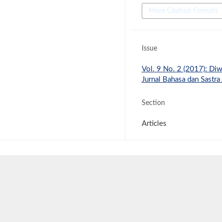
More Citation Formats
Issue
Vol. 9 No. 2 (2017): Diw
Jurnal Bahasa dan Sastra
Section
Articles