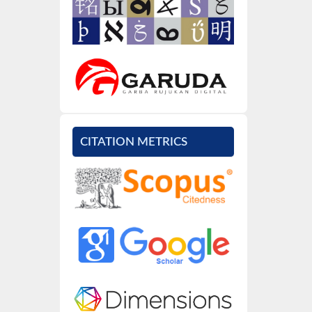
CITATION METRICS