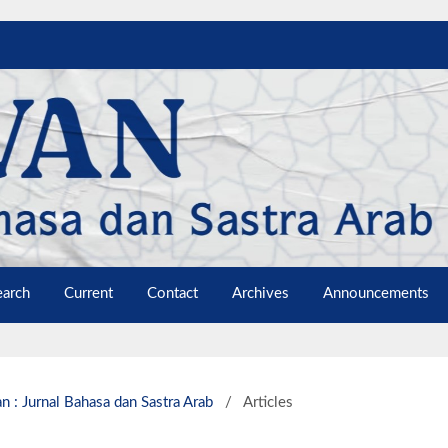
earch
Current
Contact
Archives
Announcements
n : Jurnal Bahasa dan Sastra Arab
/
Articles