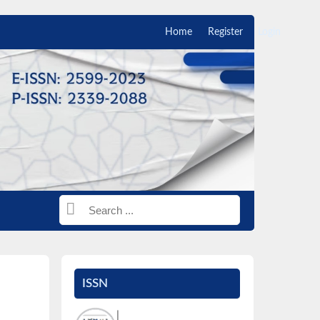
Home
Register
Login
ISSN