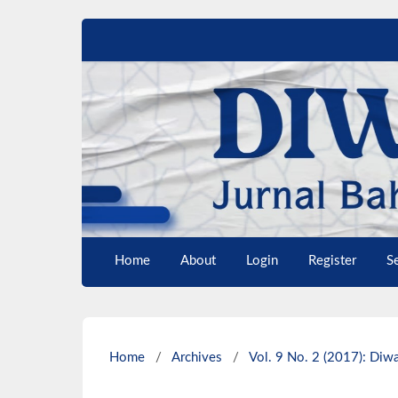
Home
About
Login
Register
S
Home
/
Archives
/
Vol. 9 No. 2 (2017): Diwa