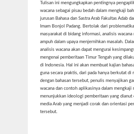
Tulisan ini mengungkapkan pentingnya pengaplik
wacana sebagai pisau bedah dalam mengkaji bah
jurusan Bahasa dan Sastra Arab Fakultas Adab 
Imam Bonjol Padang. Bertolak dari problematika
masyarakat di bidang informasi, analisis wacana 
ampuh dalam upaya menjernihkan masalah. Dala
analisis wacana akan dapat mengurai kesimpangs
mengenai pemberitaan Timur Tengah yang dilak
di Indonesia. Hal ini akan membuat kajian bahas
guna secara praktis, dari pada hanya berkutat di 
dengan bahasan tersebut, penulis menyajikan g
wacana dan contoh aplikasinya dalam mengkaji m
menunjukkan ideologi pemberitaan yang dianut
media Arab yang menjadi corak dan orientasi p
tersebut.