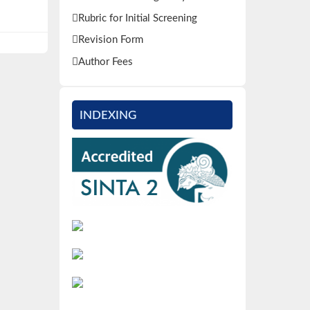
Rubric for Initial Screening
Revision Form
Author Fees
INDEXING