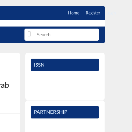
Home
Register
Login
ISSN
rab
PARTNERSHIP