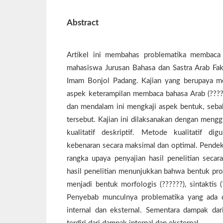
Abstract
Artikel ini membahas problematika membaca 
mahasiswa Jurusan Bahasa dan Sastra Arab Fa
Imam Bonjol Padang. Kajian yang berupaya me
aspek keterampilan membaca bahasa Arab (????
dan mendalam ini mengkaji aspek bentuk, seba
tersebut. Kajian ini dilaksanakan dengan men
kualitatif deskriptif. Metode kualitatif d
kebenaran secara maksimal dan optimal. Pendek
rangka upaya penyajian hasil penelitian secara
hasil penelitian menunjukkan bahwa bentuk pro
menjadi bentuk morfologis (??????), sintaktis (
Penyebab munculnya problematika yang ada d
internal dan eksternal. Sementara dampak dar