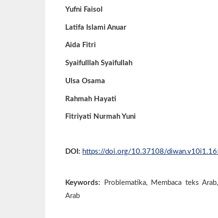
Yufni Faisol
Latifa Islami Anuar
Aida Fitri
Syaifulllah Syaifullah
Ulsa Osama
Rahmah Hayati
Fitriyati Nurmah Yuni
DOI:
https://doi.org/10.37108/diwan.v10i1.1
Keywords:
Problematika, Membaca teks Arab
Arab