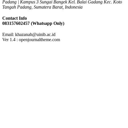
Padang | Kampus 3 Sungai Bangek Kel. Balai Gadang Kec. Koto
Tangah Padang, Sumatera Barat, Indonesia
Contact Info
083157602457 (Whatsapp Only)
Email: khazanah@uinib.ac.id
Ver 1.4 : openjournaltheme.com