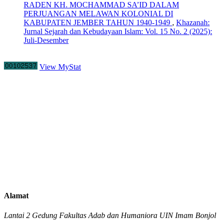
RADEN KH. MOCHAMMAD SA’ID DALAM
PERJUANGAN MELAWAN KOLONIAL DI
KABUPATEN JEMBER TAHUN 1940-1949
,
Khazanah:
Jurnal Sejarah dan Kebudayaan Islam: Vol. 15 No. 2 (2025):
Juli-Desember
View MyStat
Alamat
Lantai 2 Gedung Fakultas Adab dan Humaniora UIN Imam Bonjol