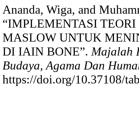
Ananda, Wiga, and Muhamm
“IMPLEMENTASI TEORI
MASLOW UNTUK MENI
DI IAIN BONE”.
Majalah I
Budaya, Agama Dan Huma
https://doi.org/10.37108/t