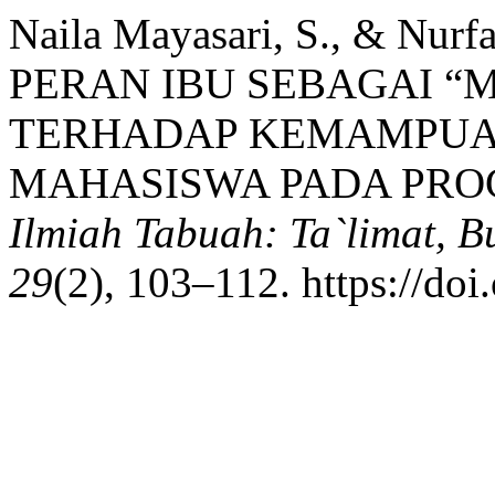
Naila Mayasari, S., & Nurf
PERAN IBU SEBAGAI “
TERHADAP KEMAMPUA
MAHASISWA PADA PRO
Ilmiah Tabuah: Ta`limat,
29
(2), 103–112. https://do