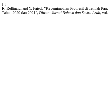
[1]
R. Reflinaldi and Y. Faisol, “Kepemimpinan Progresif di Tengah Pan
Tahun 2020 dan 2021”,
Diwan: Jurnal Bahasa dan Sastra Arab
, vol