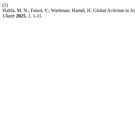
(1)
Hafifa, M. N.; Faisol, Y.; Wartiman; Hamdi, H. Global Activism in 
Ukazh
2025
,
1
, 1-11.